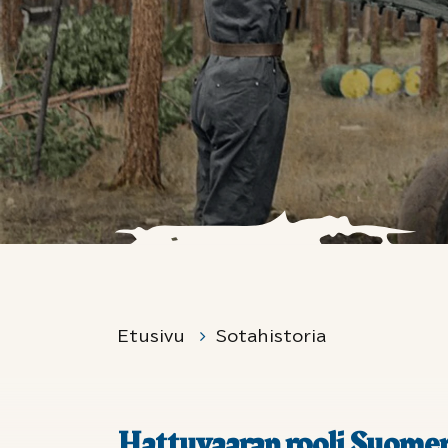
Etusivu
Sotahistoria
Hattuvaaran rooli Suomen 