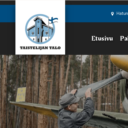
Siirry pääsisältöön
Hatun
Etusivu
Pa