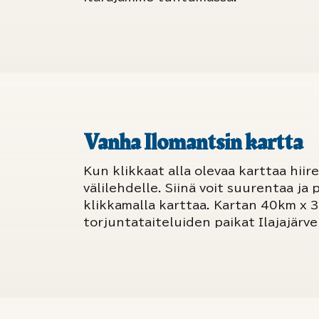
Vanha Ilomantsin kartta
Kun klikkaat alla olevaa karttaa hiir
välilehdelle. Siinä voit suurentaa ja
klikkamalla karttaa. Kartan 40km x 
torjuntataiteluiden paikat Ilajajärv