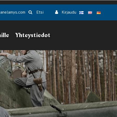
Etsi
panelamys.com
Kirjaudu
ille
Yhteystiedot