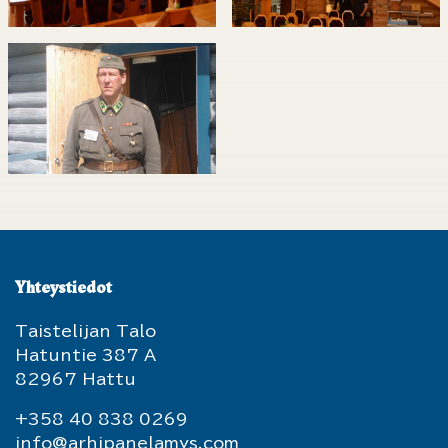
Yhteystiedot
Taistelijan Talo
Hatuntie 387 A
82967 Hattu
+358 40 838 0269
info@arhipanelamys.com