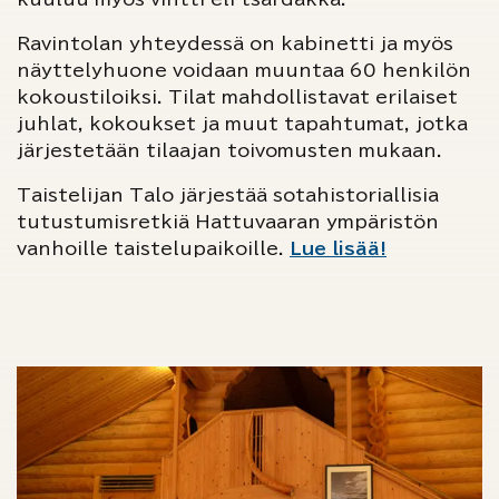
Ravintolan yhteydessä on kabinetti ja myös
näyttelyhuone voidaan muuntaa 60 henkilön
kokoustiloiksi. Tilat mahdollistavat erilaiset
juhlat, kokoukset ja muut tapahtumat, jotka
järjestetään tilaajan toivomusten mukaan.
Taistelijan Talo järjestää sotahistoriallisia
tutustumisretkiä Hattuvaaran ympäristön
vanhoille taistelupaikoille.
Lue lisää!