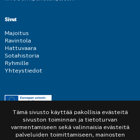
Sivut
Majoitus
Ravintola
Hattuvaara
Sotahistoria
Ryhmille
Yhteystiedot
Tämä sivusto käyttää pakollisia evästeitä
sivuston toiminnan ja tietoturvan
varmentamiseen sekä valinnaisia evästeitä
Sivuston kehittämiseen on saatu Leader-
palveluiden toimittamiseen, mainosten