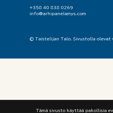
+358 40 838 0269
info@arhipanelamys.com
© Taistelijan Talo. Sivustolla oleva
Tämä sivusto käyttää pakollisia e