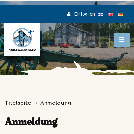
Zum Hauptinhalt springen
Einloggen
Titelseite
Anmeldung
Anmeldung