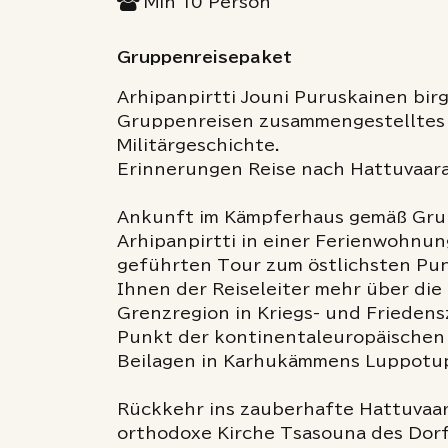
Min
10
Person
Gruppenreisepaket
Arhipanpirtti Jouni Puruskainen birg
Gruppenreisen zusammengestelltes
Militärgeschichte.
Erinnerungen Reise nach Hattuvaara
Ankunft im Kämpferhaus gemäß Gru
Arhipanpirtti in einer Ferienwohnun
geführten Tour zum östlichsten Pun
Ihnen der Reiseleiter mehr über die
Grenzregion in Kriegs- und Friedens
Punkt der kontinentaleuropäischen
Beilagen in Karhukämmens Luppotu
Rückkehr ins zauberhafte Hattuvaar
orthodoxe Kirche Tsasouna des Dorf