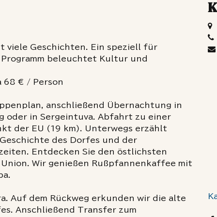
K
t viele Geschichten. Ein speziell für
 Programm beleuchtet Kultur und
 68 € / Person
ppenplan, anschließend Übernachtung in
g oder in Sergeintuva. Abfahrt zu einer
kt der EU (19 km). Unterwegs erzählt
 Geschichte des Dorfes und der
zeiten. Entdecken Sie den östlichsten
 Union. Wir genießen Rußpfannenkaffee mit
pa.
Ka
a. Auf dem Rückweg erkunden wir die alte
es. Anschließend Transfer zum