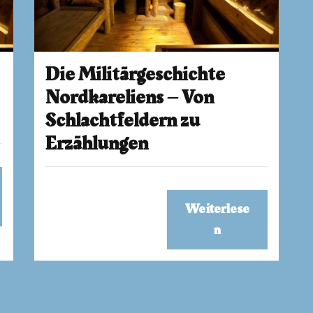
Die Militärgeschichte
Nordkareliens – Von
Schlachtfeldern zu
Erzählungen
Weiterlese
n