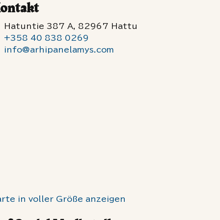
ontakt
Hatuntie 387 A, 82967 Hattu
+358 40 838 0269
info@arhipanelamys.com
rte in voller Größe anzeigen