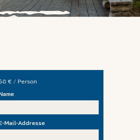
68 € / Person
Name
E-Mail-Addresse