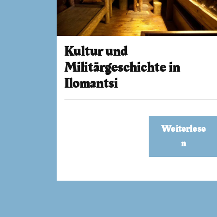
Kultur und
Militärgeschichte in
Ilomantsi
Weiterlese
n