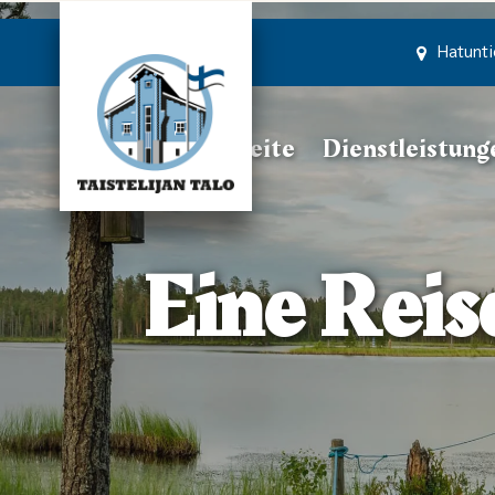
Zum Hauptinhalt springen
Hatunti
Titelseite
Dienstleistun
Eine Reis