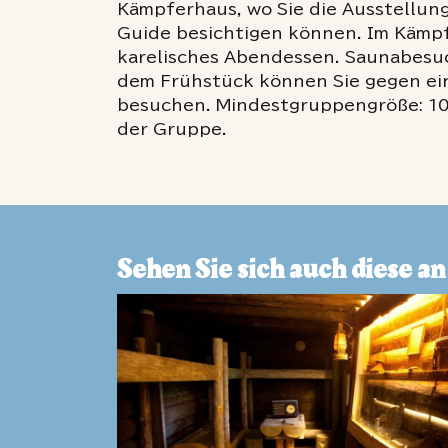
Kämpferhaus, wo Sie die Ausstellun
Guide besichtigen können. Im Kämpf
karelisches Abendessen. Saunabesuc
dem Frühstück können Sie gegen ei
besuchen. Mindestgruppengröße: 10
der Gruppe.
Sehen Sie sich auch diese an